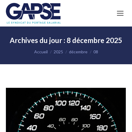
Archives du jour :
8 décembre 2025
Vous êtes ici :
Accueil
2025
décembre
08