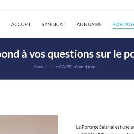
ACCUEIL
SYNDICAT
ANNUAIRE
PORTAGE
nd à vos questions sur le po
Vous êtes ici :
Accueil
Le GAPSE répond à vos…
Le Portage Salarial est une