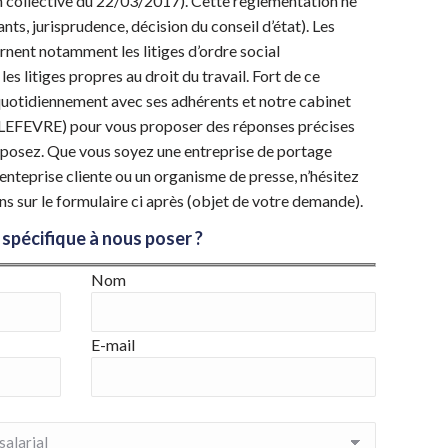
collective du 22/03/2017). Cette règlementation ne
nts, jurisprudence, décision du conseil d’état). Les
rnent notamment les litiges d’ordre social
es litiges propres au droit du travail. Fort de ce
uotidiennement avec ses adhérents et notre cabinet
is LEFEVRE) pour vous proposer des réponses précises
 posez. Que vous soyez une entreprise de portage
e enteprise cliente ou un organisme de presse, n’hésitez
ns sur le formulaire ci après (objet de votre demande).
spécifique à nous poser ?
Nom
E-mail