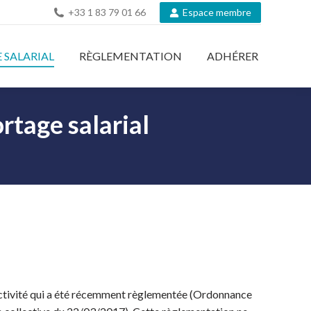
+33 1 83 79 01 66
Espace membre
 SALARIAL
RÈGLEMENTATION
ADHÉRER
rtage salarial
 activité qui a été récemment règlementée (Ordonnance