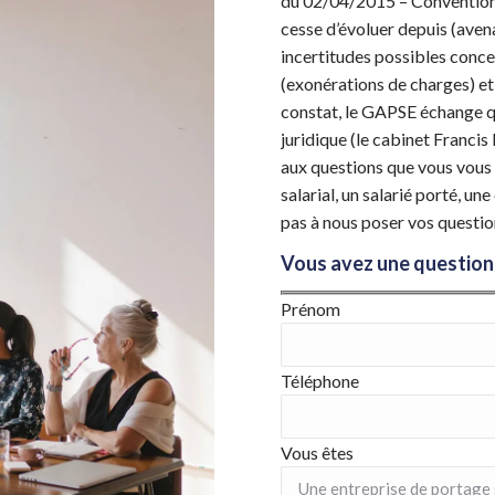
du 02/04/2015 – Convention 
cesse d’évoluer depuis (avena
incertitudes possibles conce
(exonérations de charges) et l
constat, le GAPSE échange q
juridique (le cabinet Franc
aux questions que vous vous
salarial, un salarié porté, un
pas à nous poser vos questio
Vous avez une question 
Prénom
Téléphone
Vous êtes