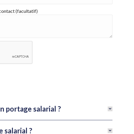
ontact (facultatif)
 portage salarial ?
salarial ?