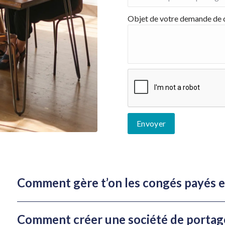
Objet de votre demande de c
Comment gère t’on les congés payés en
Comment créer une société de portage 